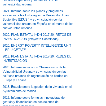
ciudades españolas y su relación con la
vulnerabilidad urbana
2021. Informe sobre los planes y programas
asociados a las Estrategias de Desarrollo Urbano
Sostenible (EDUSI) y su vinculación con la
vulnerabilidad urbana en España en el marco de los
nuevos retos urbanos
2020. PLAN ESTATAL I+D+i 2017-20. RETOS DE
INVESTIGACIÓN (Proyecto Coordinado)
2020. ENERGY POVERTY INTELLIGENCE UNIT
– EPIU GETAFE
2019. PLAN ESTATAL I+D+i 2017-20. REDES DE
INVESTIGACIÓN
2020. Informe sobre otros Observatorios de la
Vulnerabilidad Urbana y su vinculación con las
políticas urbanas de regeneración de barrios en
Europa y España
2018. Estudio sobre la gestión de la vivienda en el
Ayuntamiento de Madrid
2018. Informe sobre formulas innovadoras de
gestión y financiación en actuaciones de