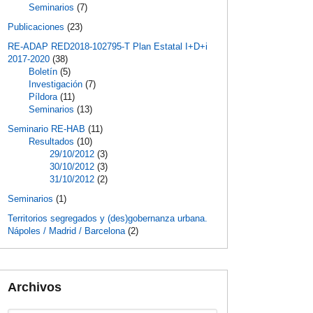
Seminarios
(7)
Publicaciones
(23)
RE-ADAP RED2018-102795-T Plan Estatal I+D+i
2017-2020
(38)
Boletín
(5)
Investigación
(7)
Píldora
(11)
Seminarios
(13)
Seminario RE-HAB
(11)
Resultados
(10)
29/10/2012
(3)
30/10/2012
(3)
31/10/2012
(2)
Seminarios
(1)
Territorios segregados y (des)gobernanza urbana.
Nápoles / Madrid / Barcelona
(2)
Archivos