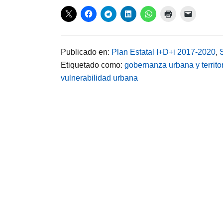
Publicado en:
Plan Estatal I+D+i 2017-2020
,
Etiquetado como:
gobernanza urbana y territor
vulnerabilidad urbana