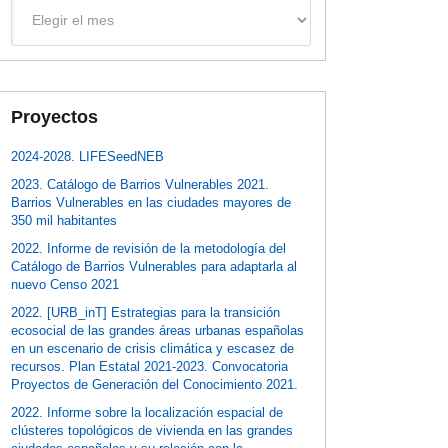
Archivos
Proyectos
2024-2028. LIFESeedNEB
2023. Catálogo de Barrios Vulnerables 2021.
Barrios Vulnerables en las ciudades mayores de
350 mil habitantes
2022. Informe de revisión de la metodología del
Catálogo de Barrios Vulnerables para adaptarla al
nuevo Censo 2021
2022. [URB_inT] Estrategias para la transición
ecosocial de las grandes áreas urbanas españolas
en un escenario de crisis climática y escasez de
recursos. Plan Estatal 2021-2023. Convocatoria
Proyectos de Generación del Conocimiento 2021.
2022. Informe sobre la localización espacial de
clústeres topológicos de vivienda en las grandes