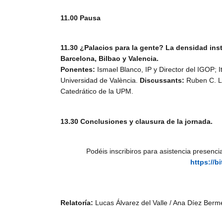
11.00 Pausa
11.30 ¿Palacios para la gente? La densidad ins
Barcelona, Bilbao y Valencia.
Ponentes:
Ismael Blanco, IP y Director del IGOP; 
Universidad de València.
Discussants:
Ruben C. Lo
Catedrático de la UPM.
13.30 Conclusiones y clausura de la jornada.
Podéis inscribiros para asistencia presencia
https://b
Relatoría:
Lucas Álvarez del Valle / Ana Díez Berm