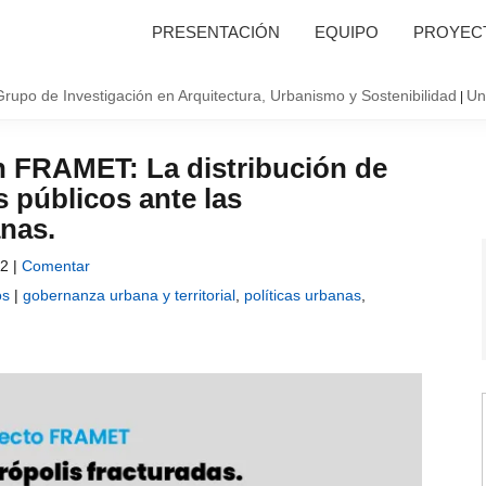
PRESENTACIÓN
EQUIPO
PROYECT
Grupo de Investigación en Arquitectura, Urbanismo y Sostenibilidad
Un
|
n FRAMET: La distribución de
s públicos ante las
nas.
22 |
Comentar
os
|
gobernanza urbana y territorial
,
políticas urbanas
,