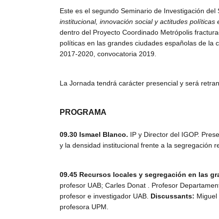
Este es el segundo Seminario de Investigación de
institucional, innovación social y actitudes polític
dentro del Proyecto Coordinado Metrópolis fracturad
políticas en las grandes ciudades españolas de la 
2017-2020, convocatoria 2019.
La Jornada tendrá carácter presencial y será retran
PROGRAMA
09.30
Ismael Blanco.
IP y Director del IGOP. Prese
y la densidad institucional frente a la segregación r
09.45 Recursos locales y segregación en las g
profesor UAB; Carles Donat . Profesor Departamen
profesor e investigador UAB.
Discussants:
Miguel 
profesora UPM.