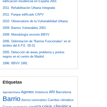
edificación residencial en España 2001
2011. Rehabilitación Urbana Integrada
2011. Parque edificado CAPV
2010. Observatorio de la Vulnerabilidad Urbana
2009. Barrios Vulnerables 2001
2008. Metodología revisión BBVV
2006. Delimitación de “Barrios Funcionales” en el
ámbito del A.P.E. 00.01
2005. Detección de áreas problema y puntos
negros en el centro de Madrid.
1996. BBVV 1991
Etiquetas
Agentes
ARI
Barcelona
Andalucía
AgendaUrbana
Barrio
Cambio climático
Barrios vulnerables
crisis climática
covid19
Casos