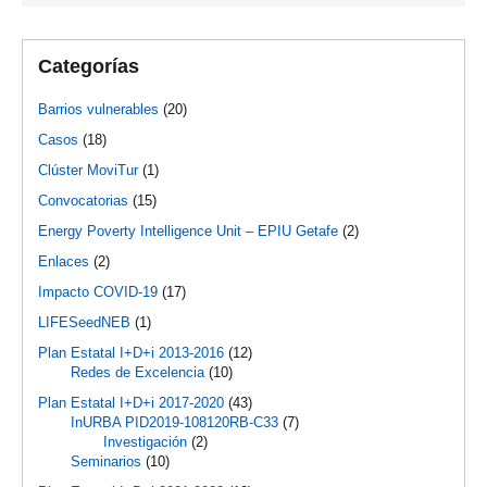
Categorías
Barrios vulnerables
(20)
Casos
(18)
Clúster MoviTur
(1)
Convocatorias
(15)
Energy Poverty Intelligence Unit – EPIU Getafe
(2)
Enlaces
(2)
Impacto COVID-19
(17)
LIFESeedNEB
(1)
Plan Estatal I+D+i 2013-2016
(12)
Redes de Excelencia
(10)
Plan Estatal I+D+i 2017-2020
(43)
InURBA PID2019-108120RB-C33
(7)
Investigación
(2)
Seminarios
(10)