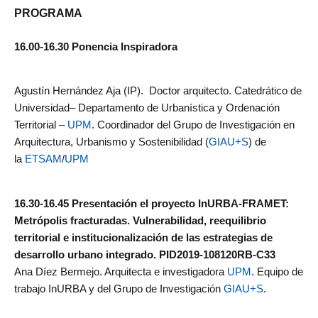
PROGRAMA
16.00-16.30 Ponencia Inspiradora
Agustín Hernández Aja (IP). Doctor arquitecto. Catedrático de
Universidad– Departamento de Urbanística y Ordenación
Territorial –
UPM
. Coordinador del Grupo de Investigación en
Arquitectura, Urbanismo y Sostenibilidad (
GIAU+S
) de
la
ETSAM
/
UPM
16.30-16.45
Presentación el proyecto InURBA-FRAMET:
Metrópolis fracturadas. Vulnerabilidad, reequilibrio
territorial e institucionalización de las estrategias de
desarrollo urbano integrado. PID2019-108120RB-C33
Ana Díez Bermejo. Arquitecta e investigadora
UPM
. Equipo de
trabajo InURBA y del Grupo de Investigación
GIAU+S
.