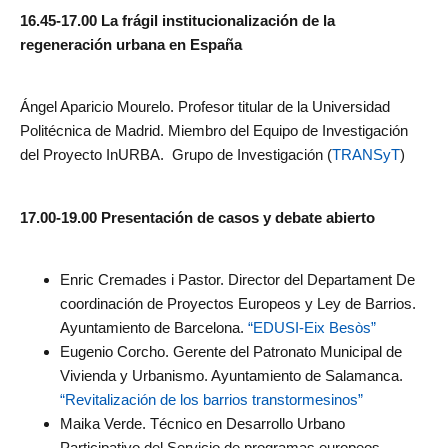
16.45-17.00
La frágil institucionalización de la
regeneración urbana en España
Ángel Aparicio Mourelo. Profesor titular de la Universidad
Politécnica de Madrid. Miembro del Equipo de Investigación
del Proyecto InURBA. Grupo de Investigación (
TRANSyT
)
17.00-19.00
Presentación
de casos y debate abierto
Enric Cremades i Pastor. Director del Departament De
coordinación de Proyectos Europeos y Ley de Barrios.
Ayuntamiento de Barcelona.
“EDUSI-Eix Besòs”
Eugenio Corcho. Gerente del Patronato Municipal de
Vivienda y Urbanismo. Ayuntamiento de Salamanca.
“Revitalización de los barrios transtormesinos”
Maika Verde. Técnico en Desarrollo Urbano
Participativo del Servicio de programas europeos.