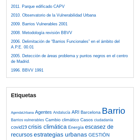
2011. Parque edificado CAPV
2010. Observatorio de la Vulnerabilidad Urbana
2009. Barrios Vulnerables 2001
2008. Metodología revisión BBVV
2006. Delimitación de “Barrios Funcionales” en el ámbito del
A.P.E. 00.01
2005. Detección de áreas problema y puntos negros en el centro
de Madrid.
1996. BBVV 1991
Etiquetas
Barrio
Agentes
ARI
Barcelona
Andalucía
AgendaUrbana
Cambio climático
Casos
Barrios vulnerables
ciudadanía
crisis climática
escasez de
covid19
Energía
estrategias urbanas
recursos
GESTIÓN