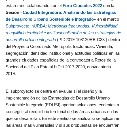
estaremos colaborando con el
Foro Ciudades 2022
con la
Sesión
«Ciudad Integradora: Analizando las Estrategias
de Desarrollo Urbano Sostenible e Integrado
«
en el marco
Subproyecto InURBA:
Metrópolis fracturadas. Vulnerabilidad,
reequilibrio territorial e institucionalización de las estrategias de
desarrollo urbano integrado
(PID2019-108120RB-C33 ) dentro
del Proyecto Coordinado Metrópolis fracturadas. Vivienda,
segregación, densidad institucional y actitudes políticas en las
grandes ciudades españolas de la convocatoria Retos de la
Sociedad del Plan Estatal I+D+i 2017-2020, convocatoria
2019.
El subproyecto se centra en evaluar si el diseño y la
implementación de las Estrategias de Desarrollo Urbano
Sostenible Integrado (EDUSI) aportan soluciones tendentes a
conseguir al reequilibrio territorial de las áreas urbanas en las
que se desarrollan. En este sentido se analiza si se aplican en
las áreas más vulnerables y si sus propuestas se encuentran