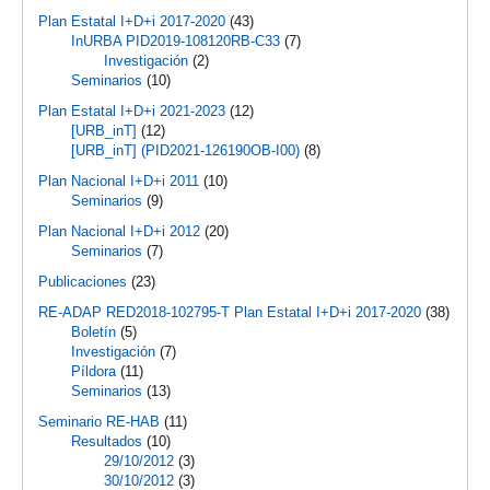
Plan Estatal I+D+i 2017-2020
(43)
InURBA PID2019-108120RB-C33
(7)
Investigación
(2)
Seminarios
(10)
Plan Estatal I+D+i 2021-2023
(12)
[URB_inT]
(12)
[URB_inT] (PID2021-126190OB-I00)
(8)
Plan Nacional I+D+i 2011
(10)
Seminarios
(9)
Plan Nacional I+D+i 2012
(20)
Seminarios
(7)
Publicaciones
(23)
RE-ADAP RED2018-102795-T Plan Estatal I+D+i 2017-2020
(38)
Boletín
(5)
Investigación
(7)
Píldora
(11)
Seminarios
(13)
Seminario RE-HAB
(11)
Resultados
(10)
29/10/2012
(3)
30/10/2012
(3)