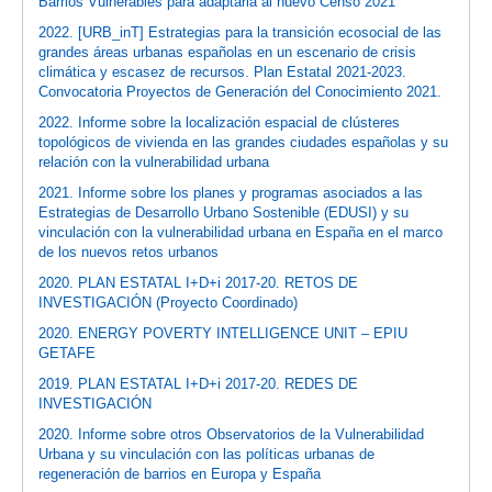
Barrios Vulnerables para adaptarla al nuevo Censo 2021
2022. [URB_inT] Estrategias para la transición ecosocial de las
grandes áreas urbanas españolas en un escenario de crisis
climática y escasez de recursos. Plan Estatal 2021-2023.
Convocatoria Proyectos de Generación del Conocimiento 2021.
2022. Informe sobre la localización espacial de clústeres
topológicos de vivienda en las grandes ciudades españolas y su
relación con la vulnerabilidad urbana
2021. Informe sobre los planes y programas asociados a las
Estrategias de Desarrollo Urbano Sostenible (EDUSI) y su
vinculación con la vulnerabilidad urbana en España en el marco
de los nuevos retos urbanos
2020. PLAN ESTATAL I+D+i 2017-20. RETOS DE
INVESTIGACIÓN (Proyecto Coordinado)
2020. ENERGY POVERTY INTELLIGENCE UNIT – EPIU
GETAFE
2019. PLAN ESTATAL I+D+i 2017-20. REDES DE
INVESTIGACIÓN
2020. Informe sobre otros Observatorios de la Vulnerabilidad
Urbana y su vinculación con las políticas urbanas de
regeneración de barrios en Europa y España