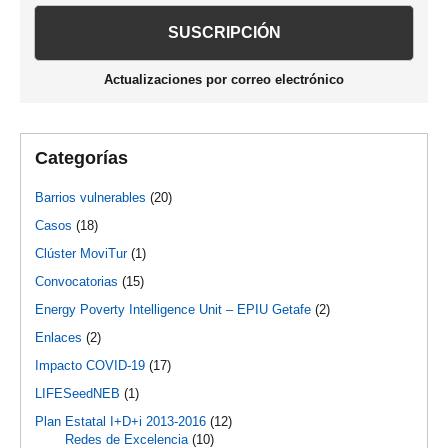
principal
Actualizaciones por correo electrónico
Categorías
Barrios vulnerables
(20)
Casos
(18)
Clúster MoviTur
(1)
Convocatorias
(15)
Energy Poverty Intelligence Unit – EPIU Getafe
(2)
Enlaces
(2)
Impacto COVID-19
(17)
LIFESeedNEB
(1)
Plan Estatal I+D+i 2013-2016
(12)
Redes de Excelencia
(10)