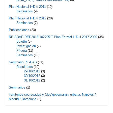
Plan Nacional I+D+i 2011
(10)
Seminarios
(9)
Plan Nacional I+D+i 2012
(20)
Seminarios
(7)
Publicaciones
(23)
RE-ADAP RED2018-102795-T Plan Estatal I+D+i 2017-2020
(38)
Boletín
(5)
Investigación
(7)
Píldora
(11)
Seminarios
(13)
Seminario RE-HAB
(11)
Resultados
(10)
29/10/2012
(3)
30/10/2012
(3)
31/10/2012
(2)
Seminarios
(1)
Territorios segregados y (des)gobernanza urbana. Nápoles /
Madrid / Barcelona
(2)