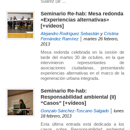
Suárez (ar …
Seminario Re-hab: Mesa redonda
«Experiencias alternativas»
[+vídeos]
Alejandro Rodríguez Sebastián
y
Cristina
Fernández Ramírez
│ martes 26 febrero,
2013
Mesa redonda celebrada en la sesión de
tarde del martes 30 de octubre, en la que
intervinieron representantes de
asociaciones ciudadanas, presentando
experiencias alternativas en el marco de la
regeneración urbana integrada.
Seminario Re-hab:
Responsabilidad ambiental (II)
“Casos” [+vídeos]
Gonzalo Sánchez-Toscano Salgado
│ lunes
18 febrero, 2013
Esta última entrada está dedicada a los
casos sobre Responsabilidad ambiental