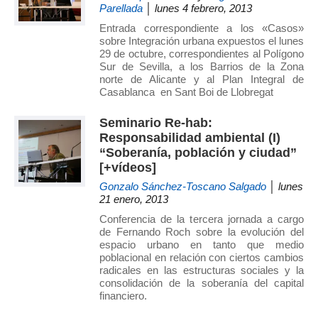
Parellada
│ lunes 4 febrero, 2013
Entrada correspondiente a los «Casos»
sobre Integración urbana expuestos el lunes
29 de octubre, correspondientes al Polígono
Sur de Sevilla, a los Barrios de la Zona
norte de Alicante y al Plan Integral de
Casablanca en Sant Boi de Llobregat
Seminario Re-hab:
Responsabilidad ambiental (I)
“Soberanía, población y ciudad”
[+vídeos]
Gonzalo Sánchez-Toscano Salgado
│ lunes
21 enero, 2013
Conferencia de la tercera jornada a cargo
de Fernando Roch sobre la evolución del
espacio urbano en tanto que medio
poblacional en relación con ciertos cambios
radicales en las estructuras sociales y la
consolidación de la soberanía del capital
financiero.