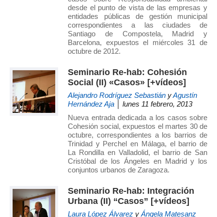
desde el punto de vista de las empresas y
entidades públicas de gestión municipal
correspondientes a las ciudades de
Santiago de Compostela, Madrid y
Barcelona, expuestos el miércoles 31 de
octubre de 2012.
Seminario Re-hab: Cohesión
Social (II) «Casos» [+vídeos]
Alejandro Rodríguez Sebastián
y
Agustín
Hernández Aja
│ lunes 11 febrero, 2013
Nueva entrada dedicada a los casos sobre
Cohesión social, expuestos el martes 30 de
octubre, correspondientes a los barrios de
Trinidad y Perchel en Málaga, el barrio de
La Rondilla en Valladolid, el barrio de San
Cristóbal de los Ángeles en Madrid y los
conjuntos urbanos de Zaragoza.
Seminario Re-hab: Integración
Urbana (II) “Casos” [+vídeos]
Laura López Álvarez
y
Ángela Matesanz