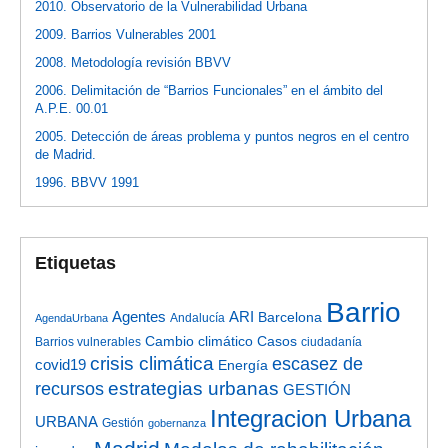
2010. Observatorio de la Vulnerabilidad Urbana
2009. Barrios Vulnerables 2001
2008. Metodología revisión BBVV
2006. Delimitación de “Barrios Funcionales” en el ámbito del
A.P.E. 00.01
2005. Detección de áreas problema y puntos negros en el centro
de Madrid.
1996. BBVV 1991
Etiquetas
Barrio
Agentes
ARI
Barcelona
Andalucía
AgendaUrbana
Cambio climático
Casos
Barrios vulnerables
ciudadanía
crisis climática
escasez de
covid19
Energía
estrategias urbanas
recursos
GESTIÓN
Integracion Urbana
URBANA
Gestión
gobernanza