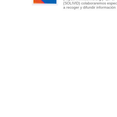
(SOLIVID) colaboraremos especia
a recoger y difundir informació