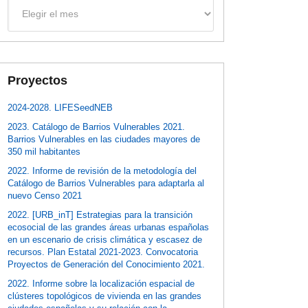
Archivos
Proyectos
2024-2028. LIFESeedNEB
2023. Catálogo de Barrios Vulnerables 2021.
Barrios Vulnerables en las ciudades mayores de
350 mil habitantes
2022. Informe de revisión de la metodología del
Catálogo de Barrios Vulnerables para adaptarla al
nuevo Censo 2021
2022. [URB_inT] Estrategias para la transición
ecosocial de las grandes áreas urbanas españolas
en un escenario de crisis climática y escasez de
recursos. Plan Estatal 2021-2023. Convocatoria
Proyectos de Generación del Conocimiento 2021.
2022. Informe sobre la localización espacial de
clústeres topológicos de vivienda en las grandes