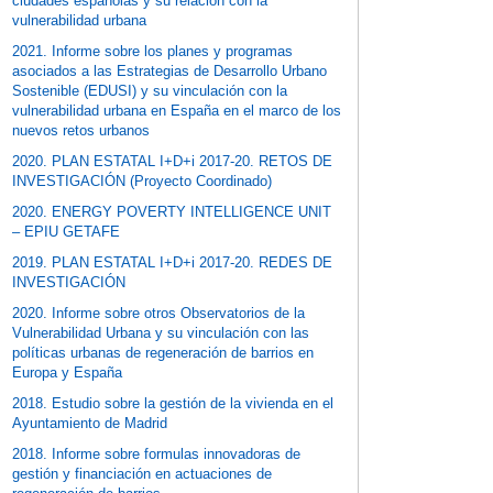
ciudades españolas y su relación con la
vulnerabilidad urbana
2021. Informe sobre los planes y programas
asociados a las Estrategias de Desarrollo Urbano
Sostenible (EDUSI) y su vinculación con la
vulnerabilidad urbana en España en el marco de los
nuevos retos urbanos
2020. PLAN ESTATAL I+D+i 2017-20. RETOS DE
INVESTIGACIÓN (Proyecto Coordinado)
2020. ENERGY POVERTY INTELLIGENCE UNIT
– EPIU GETAFE
2019. PLAN ESTATAL I+D+i 2017-20. REDES DE
INVESTIGACIÓN
2020. Informe sobre otros Observatorios de la
Vulnerabilidad Urbana y su vinculación con las
políticas urbanas de regeneración de barrios en
Europa y España
2018. Estudio sobre la gestión de la vivienda en el
Ayuntamiento de Madrid
2018. Informe sobre formulas innovadoras de
gestión y financiación en actuaciones de