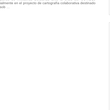
lmente en el proyecto de cartografía colaborativa destinado
n sob …