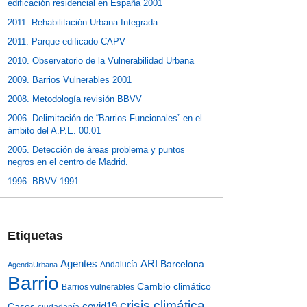
edificación residencial en España 2001
2011. Rehabilitación Urbana Integrada
2011. Parque edificado CAPV
2010. Observatorio de la Vulnerabilidad Urbana
2009. Barrios Vulnerables 2001
2008. Metodología revisión BBVV
2006. Delimitación de “Barrios Funcionales” en el
ámbito del A.P.E. 00.01
2005. Detección de áreas problema y puntos
negros en el centro de Madrid.
1996. BBVV 1991
Etiquetas
Agentes
ARI
Barcelona
Andalucía
AgendaUrbana
Barrio
Cambio climático
Barrios vulnerables
crisis climática
covid19
Casos