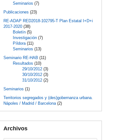
Seminarios
(7)
Publicaciones
(23)
RE-ADAP RED2018-102795-T Plan Estatal I+D+i
2017-2020
(38)
Boletín
(5)
Investigación
(7)
Píldora
(11)
Seminarios
(13)
Seminario RE-HAB
(11)
Resultados
(10)
29/10/2012
(3)
30/10/2012
(3)
31/10/2012
(2)
Seminarios
(1)
Territorios segregados y (des)gobernanza urbana.
Nápoles / Madrid / Barcelona
(2)
Archivos