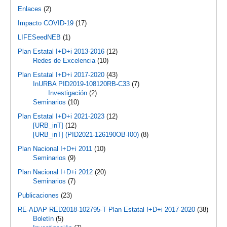
Enlaces
(2)
Impacto COVID-19
(17)
LIFESeedNEB
(1)
Plan Estatal I+D+i 2013-2016
(12)
Redes de Excelencia
(10)
Plan Estatal I+D+i 2017-2020
(43)
InURBA PID2019-108120RB-C33
(7)
Investigación
(2)
Seminarios
(10)
Plan Estatal I+D+i 2021-2023
(12)
[URB_inT]
(12)
[URB_inT] (PID2021-126190OB-I00)
(8)
Plan Nacional I+D+i 2011
(10)
Seminarios
(9)
Plan Nacional I+D+i 2012
(20)
Seminarios
(7)
Publicaciones
(23)
RE-ADAP RED2018-102795-T Plan Estatal I+D+i 2017-2020
(38)
Boletín
(5)