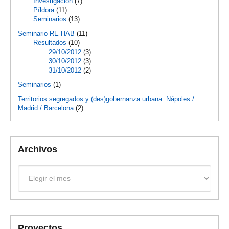
Investigación
(7)
Píldora
(11)
Seminarios
(13)
Seminario RE-HAB
(11)
Resultados
(10)
29/10/2012
(3)
30/10/2012
(3)
31/10/2012
(2)
Seminarios
(1)
Territorios segregados y (des)gobernanza urbana. Nápoles /
Madrid / Barcelona
(2)
Archivos
Archivos
Proyectos