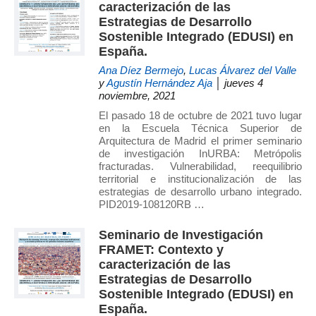
caracterización de las
Estrategias de Desarrollo
Sostenible Integrado (EDUSI) en
España.
Ana Díez Bermejo
,
Lucas Álvarez del Valle
y
Agustín Hernández Aja
│ jueves 4
noviembre, 2021
El pasado 18 de octubre de 2021 tuvo lugar
en la Escuela Técnica Superior de
Arquitectura de Madrid el primer seminario
de investigación InURBA: Metrópolis
fracturadas. Vulnerabilidad, reequilibrio
territorial e institucionalización de las
estrategias de desarrollo urbano integrado.
PID2019-108120RB …
Seminario de Investigación
FRAMET: Contexto y
caracterización de las
Estrategias de Desarrollo
Sostenible Integrado (EDUSI) en
España.