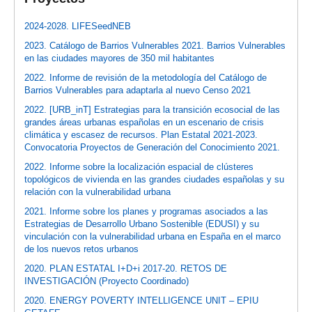
2024-2028. LIFESeedNEB
2023. Catálogo de Barrios Vulnerables 2021. Barrios Vulnerables
en las ciudades mayores de 350 mil habitantes
2022. Informe de revisión de la metodología del Catálogo de
Barrios Vulnerables para adaptarla al nuevo Censo 2021
2022. [URB_inT] Estrategias para la transición ecosocial de las
grandes áreas urbanas españolas en un escenario de crisis
climática y escasez de recursos. Plan Estatal 2021-2023.
Convocatoria Proyectos de Generación del Conocimiento 2021.
2022. Informe sobre la localización espacial de clústeres
topológicos de vivienda en las grandes ciudades españolas y su
relación con la vulnerabilidad urbana
2021. Informe sobre los planes y programas asociados a las
Estrategias de Desarrollo Urbano Sostenible (EDUSI) y su
vinculación con la vulnerabilidad urbana en España en el marco
de los nuevos retos urbanos
2020. PLAN ESTATAL I+D+i 2017-20. RETOS DE
INVESTIGACIÓN (Proyecto Coordinado)
2020. ENERGY POVERTY INTELLIGENCE UNIT – EPIU