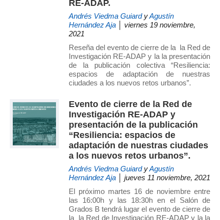
RE-ADAP.
Andrés Viedma Guiard
y
Agustín
Hernández Aja
│ viernes 19 noviembre,
2021
Reseña del evento de cierre de la la Red de
Investigación RE-ADAP y la la presentación
de la publicación colectiva “Resiliencia:
espacios de adaptación de nuestras
ciudades a los nuevos retos urbanos”.
Evento de cierre de la Red de
Investigación RE-ADAP y
presentación de la publicación
“Resiliencia: espacios de
adaptación de nuestras ciudades
a los nuevos retos urbanos”.
Andrés Viedma Guiard
y
Agustín
Hernández Aja
│ jueves 11 noviembre, 2021
El próximo martes 16 de noviembre entre
las 16:00h y las 18:30h en el Salón de
Grados B tendrá lugar el evento de cierre de
la la Red de Investigación RE-ADAP y la la