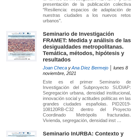
presentación de la publicación colectiva
“Resiliencia: espacios de adaptación de
nuestras ciudades a los nuevos retos
urbanos”.
Seminario de Investigación
FRAMET: Medida y análisis de las
desigualdades metropolitanas.
Temática, métodos, hipótesis y
resultados
Joan Checa
y
Ana Díez Bermejo
│ lunes 8
noviembre, 2021
Este es el primer Seminario de
Investigación del Subproyecto SUDIAP:
Segregación urbana, densidad institucional,
innovación social y actitudes políticas en las
grandes ciudades españolas. PID2019-
108120RB-C32 dentro del Proyecto
Coordinado Metrópolis fracturadas.
Vivienda, segregación, densidad inst …
Seminario InURBA: Contexto y