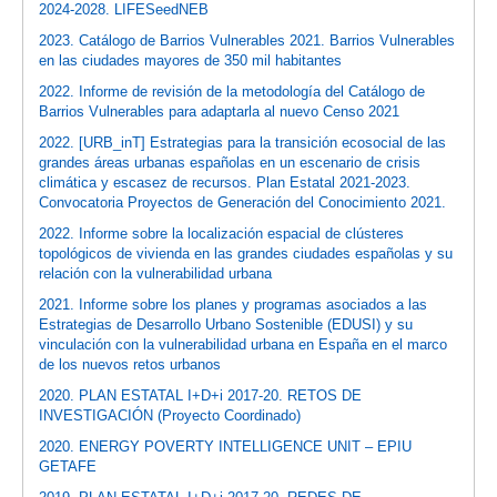
2024-2028. LIFESeedNEB
2023. Catálogo de Barrios Vulnerables 2021. Barrios Vulnerables
en las ciudades mayores de 350 mil habitantes
2022. Informe de revisión de la metodología del Catálogo de
Barrios Vulnerables para adaptarla al nuevo Censo 2021
2022. [URB_inT] Estrategias para la transición ecosocial de las
grandes áreas urbanas españolas en un escenario de crisis
climática y escasez de recursos. Plan Estatal 2021-2023.
Convocatoria Proyectos de Generación del Conocimiento 2021.
2022. Informe sobre la localización espacial de clústeres
topológicos de vivienda en las grandes ciudades españolas y su
relación con la vulnerabilidad urbana
2021. Informe sobre los planes y programas asociados a las
Estrategias de Desarrollo Urbano Sostenible (EDUSI) y su
vinculación con la vulnerabilidad urbana en España en el marco
de los nuevos retos urbanos
2020. PLAN ESTATAL I+D+i 2017-20. RETOS DE
INVESTIGACIÓN (Proyecto Coordinado)
2020. ENERGY POVERTY INTELLIGENCE UNIT – EPIU
GETAFE