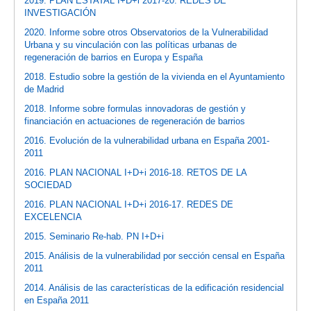
2019. PLAN ESTATAL I+D+i 2017-20. REDES DE
INVESTIGACIÓN
2020. Informe sobre otros Observatorios de la Vulnerabilidad
Urbana y su vinculación con las políticas urbanas de
regeneración de barrios en Europa y España
2018. Estudio sobre la gestión de la vivienda en el Ayuntamiento
de Madrid
2018. Informe sobre formulas innovadoras de gestión y
financiación en actuaciones de regeneración de barrios
2016. Evolución de la vulnerabilidad urbana en España 2001-
2011
2016. PLAN NACIONAL I+D+i 2016-18. RETOS DE LA
SOCIEDAD
2016. PLAN NACIONAL I+D+i 2016-17. REDES DE
EXCELENCIA
2015. Seminario Re-hab. PN I+D+i
2015. Análisis de la vulnerabilidad por sección censal en España
2011
2014. Análisis de las características de la edificación residencial
en España 2011