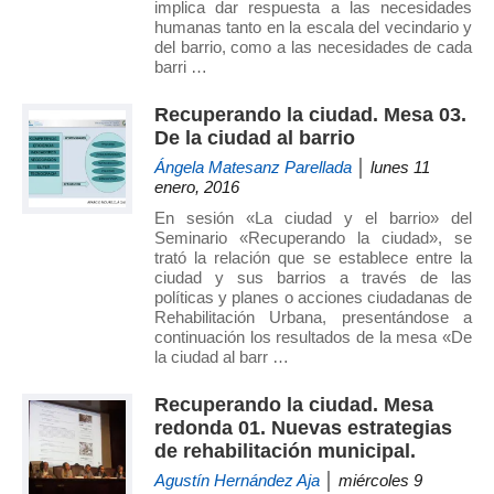
implica dar respuesta a las necesidades
humanas tanto en la escala del vecindario y
del barrio, como a las necesidades de cada
barri …
Recuperando la ciudad. Mesa 03.
De la ciudad al barrio
Ángela Matesanz Parellada
│ lunes 11
enero, 2016
En sesión «La ciudad y el barrio» del
Seminario «Recuperando la ciudad», se
trató la relación que se establece entre la
ciudad y sus barrios a través de las
políticas y planes o acciones ciudadanas de
Rehabilitación Urbana, presentándose a
continuación los resultados de la mesa «De
la ciudad al barr …
Recuperando la ciudad. Mesa
redonda 01. Nuevas estrategias
de rehabilitación municipal.
Agustín Hernández Aja
│ miércoles 9