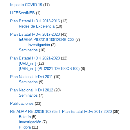
Impacto COVID-19
(17)
LIFESeedNEB
(1)
Plan Estatal I+D+i 2013-2016
(12)
Redes de Excelencia
(10)
Plan Estatal I+D+i 2017-2020
(43)
InURBA PID2019-108120RB-C33
(7)
Investigación
(2)
Seminarios
(10)
Plan Estatal I+D+i 2021-2023
(12)
[URB_inT]
(12)
[URB_inT] (PID2021-126190OB-I00)
(8)
Plan Nacional I+D+i 2011
(10)
Seminarios
(9)
Plan Nacional I+D+i 2012
(20)
Seminarios
(7)
Publicaciones
(23)
RE-ADAP RED2018-102795-T Plan Estatal I+D+i 2017-2020
(38)
Boletín
(5)
Investigación
(7)
Píldora
(11)