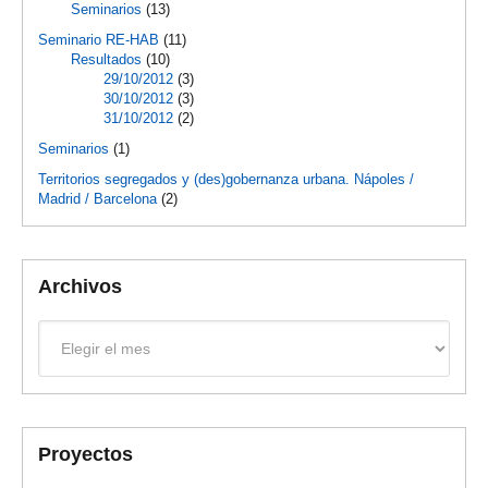
Seminarios
(13)
Seminario RE-HAB
(11)
Resultados
(10)
29/10/2012
(3)
30/10/2012
(3)
31/10/2012
(2)
Seminarios
(1)
Territorios segregados y (des)gobernanza urbana. Nápoles /
Madrid / Barcelona
(2)
Archivos
Archivos
Proyectos