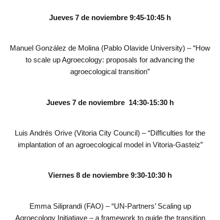
Jueves 7 de noviembre 9:45-10:45 h
Manuel González de Molina (Pablo Olavide University) – “How
to scale up Agroecology: proposals for advancing the
agroecological transition”
Jueves 7 de noviembre 14:30-15:30 h
Luis Andrés Orive (Vitoria City Council) – “Difficulties for the
implantation of an agroecological model in Vitoria-Gasteiz”
Viernes 8 de noviembre 9:30-10:30 h
Emma Siliprandi (FAO) – “UN-Partners’ Scaling up
Agroecology Initiatiave – a framework to guide the transition