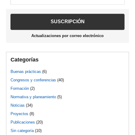
lateral
esta
web
principal
Actualizaciones por correo electrónico
Categorías
Buenas prácticas
(6)
Congresos y conferencias
(40)
Formación
(2)
Normativa y planeamiento
(5)
Noticias
(34)
Proyectos
(8)
Publicaciones
(20)
Sin categoría
(10)