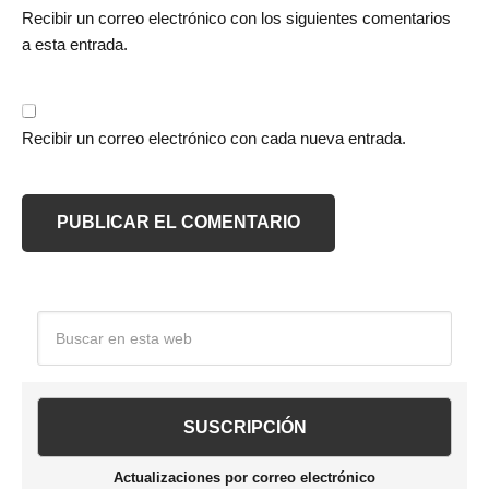
Recibir un correo electrónico con los siguientes comentarios
a esta entrada.
Recibir un correo electrónico con cada nueva entrada.
Barra
Buscar
en
lateral
esta
web
principal
Actualizaciones por correo electrónico