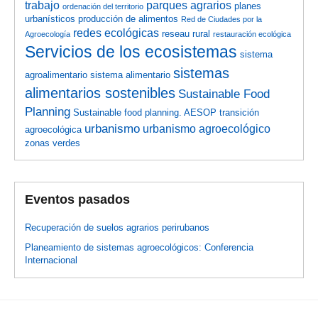
trabajo
parques agrarios
planes
ordenación del territorio
urbanísticos
producción de alimentos
Red de Ciudades por la
redes ecológicas
reseau rural
Agroecología
restauración ecológica
Servicios de los ecosistemas
sistema
sistemas
agroalimentario
sistema alimentario
alimentarios sostenibles
Sustainable Food
Planning
Sustainable food planning. AESOP
transición
urbanismo
urbanismo agroecológico
agroecológica
zonas verdes
Eventos pasados
Recuperación de suelos agrarios perirubanos
Planeamiento de sistemas agroecológicos: Conferencia
Internacional