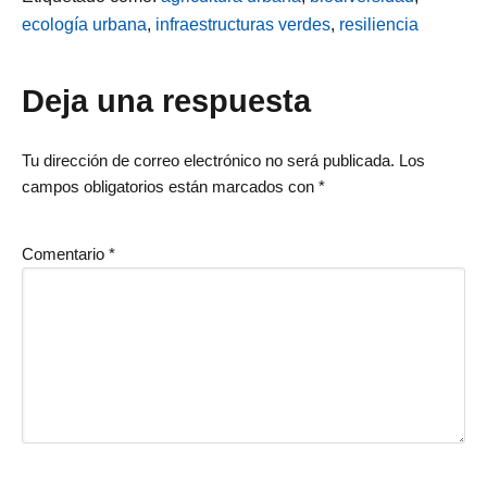
ecología urbana
,
infraestructuras verdes
,
resiliencia
Interacciones
Deja una respuesta
con
Tu dirección de correo electrónico no será publicada.
Los
campos obligatorios están marcados con
*
los
lectores
Comentario
*