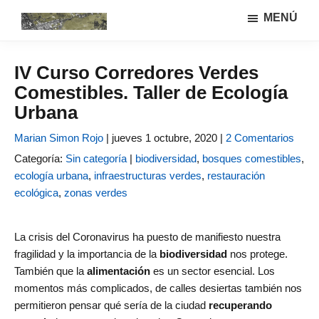
Saltar
Saltar
MENÚ
al
a
Urbanismo
Linea
contenido
la
ecológíco
de
principal
barra
y
IV Curso Corredores Verdes
investigación
lateral
sistemas
Comestibles. Taller de Ecología
GIAU+S
agrarios
principal
(UPM)
Urbana
Marian Simon Rojo
|
jueves 1 octubre, 2020 |
2 Comentarios
Categoría:
Sin categoría
|
biodiversidad
,
bosques comestibles
,
ecología urbana
,
infraestructuras verdes
,
restauración
ecológica
,
zonas verdes
La crisis del Coronavirus ha puesto de manifiesto nuestra
fragilidad y la importancia de la
biodiversidad
nos protege.
También que la
alimentación
es un sector esencial. Los
momentos más complicados, de calles desiertas también nos
permitieron pensar qué sería de la ciudad
recuperando