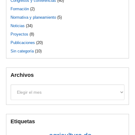
Congresos y conferencias
(40)
Formación
(2)
Normativa y planeamiento
(5)
Noticias
(34)
Proyectos
(8)
Publicaciones
(20)
Sin categoría
(10)
Archivos
Archivos
Etiquetas