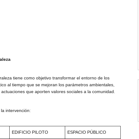
aleza
aleza tiene como objetivo transformar el entorno de los
tético al tiempo que se mejoran los parámetros ambientales,
án actuaciones que aporten valores sociales a la comunidad.
la intervención:
EDIFICIO PILOTO
ESPACIO PÚBLICO