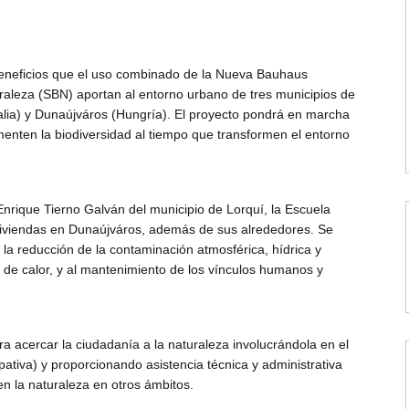
eneficios que el uso combinado de la Nueva Bauhaus
raleza (SBN) aportan al entorno urbano de tres municipios de
alia) y Dunaújváros (Hungría). El proyecto pondrá en marcha
enten la biodiversidad al tiempo que transformen el entorno
 Enrique Tierno Galván del municipio de Lorquí, la Escuela
viviendas en Dunaújváros, además de sus alrededores. Se
la reducción de la contaminación atmosférica, hídrica y
s de calor, y al mantenimiento de los vínculos humanos y
 acercar la ciudadanía a la naturaleza involucrándola en el
ativa) y proporcionando asistencia técnica y administrativa
en la naturaleza en otros ámbitos.