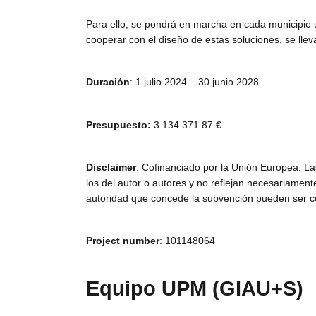
Para ello, se pondrá en marcha en cada municipi
cooperar con el diseño de estas soluciones, se llev
Duración
: 1 julio 2024 – 30 junio 2028
Presupuesto:
3 134 371.87 €
Disclaimer
: Cofinanciado por la Unión Europea. L
los del autor o autores y no reflejan necesariament
autoridad que concede la subvención pueden ser c
Project number
: 101148064
Equipo UPM (GIAU+S)