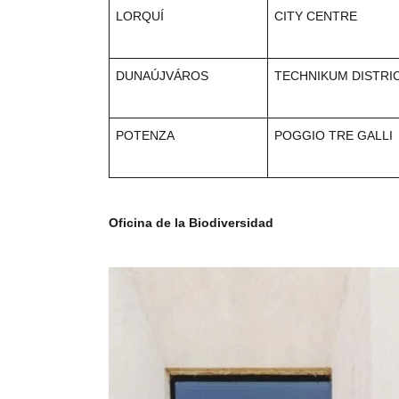
LORQUÍ
CITY CENTRE
DUNAÚJVÁROS
TECHNIKUM DISTRI
POTENZA
POGGIO TRE GALLI
Oficina de la Biodiversidad