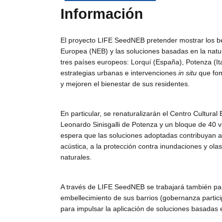
Información
El proyecto LIFE SeedNEB pretender mostrar los b
Europea (NEB) y las soluciones basadas en la natu
tres países europeos: Lorquí (España), Potenza (It
estrategias urbanas e intervenciones
in situ
que fom
y mejoren el bienestar de sus residentes.
En particular, se renaturalizarán el Centro Cultural
Leonardo Sinisgalli de Potenza y un bloque de 40 
espera que las soluciones adoptadas contribuyan a 
acústica, a la protección contra inundaciones y ola
naturales.
A través de LIFE SeedNEB se trabajará también para
embellecimiento de sus barrios (gobernanza particip
para impulsar la aplicación de soluciones basadas 