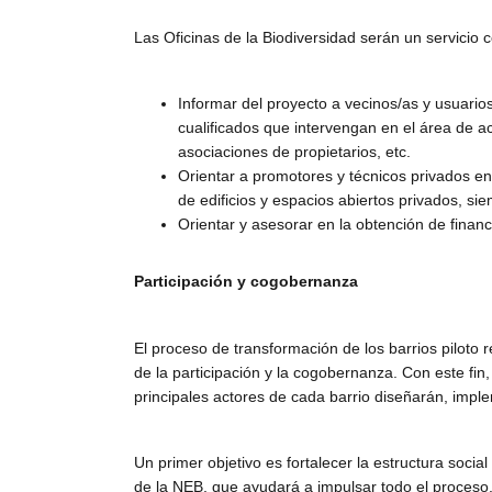
Las Oficinas de la Biodiversidad serán un servicio c
Informar del proyecto a vecinos/as y usuarios
cualificados que intervengan en el área de ac
asociaciones de propietarios, etc.
Orientar a promotores y técnicos privados en 
de edificios y espacios abiertos privados, si
Orientar y asesorar en la obtención de financ
Participación y cogobernanza
El proceso de transformación de los barrios piloto
de la participación y la cogobernanza. Con este fin
principales actores de cada barrio diseñarán, impl
Un primer objetivo es fortalecer la estructura socia
de la NEB, que ayudará a impulsar todo el proces