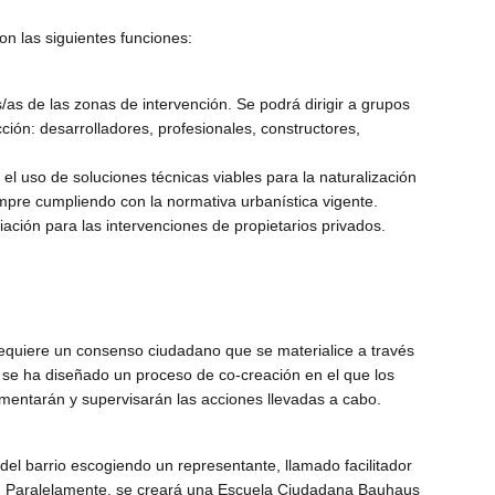
on las siguientes funciones:
/as de las zonas de intervención. Se podrá dirigir a grupos
ción: desarrolladores, profesionales, constructores,
el uso de soluciones técnicas viables para la naturalización
empre cumpliendo con la normativa urbanística vigente.
iación para las intervenciones de propietarios privados.
 requiere un consenso ciudadano que se materialice a través
, se ha diseñado un proceso de co-creación en el que los
ementarán y supervisarán las acciones llevadas a cabo.
l del barrio escogiendo un representante, llamado facilitador
o. Paralelamente, se creará una Escuela Ciudadana Bauhaus