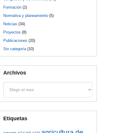
Formación
(2)
Normativa y planeamiento
(5)
Noticias
(34)
Proyectos
(8)
Publicaciones
(20)
Sin categoría
(10)
Archivos
Archivos
Etiquetas
agricultura de