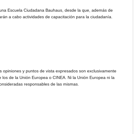
o una Escuela Ciudadana Bauhaus, desde la que, además de
arán a cabo actividades de capacitación para la ciudadanía.
as opiniones y puntos de vista expresados son exclusivamente
e los de la Unión Europea o CINEA. Ni la Unión Europea ni la
onsideradas responsables de las mismas.