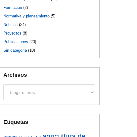
Formación
(2)
Normativa y planeamiento
(5)
Noticias
(34)
Proyectos
(8)
Publicaciones
(20)
Sin categoría
(10)
Archivos
Archivos
Etiquetas
agricultura de