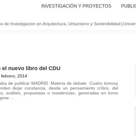
INVESTIGACIÓN Y PROYECTOS
PUBLI
o de Investigación en Arquitectura, Urbanismo y Sostenibilidad
Univer
|
n el nuevo libro del CDU
febrero, 2014
aba de publicar MADRID. Materia de debate Cuatro tomosy
nden dejar constancia, desde un pensamiento crítico, del
s, análisis, propuestas o resistencias, generadas en torno
n gene …