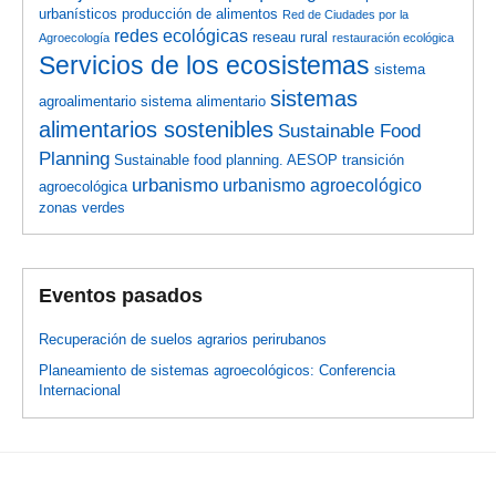
urbanísticos
producción de alimentos
Red de Ciudades por la
redes ecológicas
reseau rural
Agroecología
restauración ecológica
Servicios de los ecosistemas
sistema
sistemas
agroalimentario
sistema alimentario
alimentarios sostenibles
Sustainable Food
Planning
Sustainable food planning. AESOP
transición
urbanismo
urbanismo agroecológico
agroecológica
zonas verdes
Eventos pasados
Recuperación de suelos agrarios perirubanos
Planeamiento de sistemas agroecológicos: Conferencia
Internacional