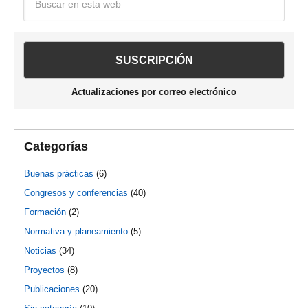
en
lateral
esta
web
principal
Actualizaciones por correo electrónico
Categorías
Buenas prácticas
(6)
Congresos y conferencias
(40)
Formación
(2)
Normativa y planeamiento
(5)
Noticias
(34)
Proyectos
(8)
Publicaciones
(20)