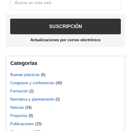
en
lateral
esta
web
principal
Actualizaciones por correo electrónico
Categorías
Buenas prácticas
(6)
Congresos y conferencias
(40)
Formación
(2)
Normativa y planeamiento
(5)
Noticias
(34)
Proyectos
(8)
Publicaciones
(20)