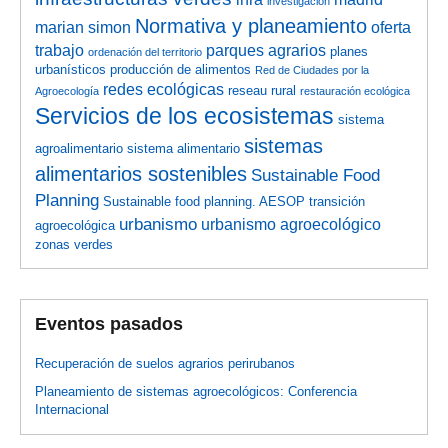
investigación
Normativa y planeamiento
marian simon
oferta
trabajo
parques agrarios
planes
ordenación del territorio
urbanísticos
producción de alimentos
Red de Ciudades por la
redes ecológicas
reseau rural
Agroecología
restauración ecológica
Servicios de los ecosistemas
sistema
sistemas
agroalimentario
sistema alimentario
alimentarios sostenibles
Sustainable Food
Planning
Sustainable food planning. AESOP
transición
urbanismo
urbanismo agroecológico
agroecológica
zonas verdes
Eventos pasados
Recuperación de suelos agrarios perirubanos
Planeamiento de sistemas agroecológicos: Conferencia
Internacional