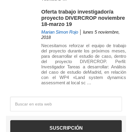
Oferta trabajo investigador/a
proyecto DIVERCROP noviembre
18-marzo 19
Marian Simon Rojo
│ lunes 5 noviembre,
2018
Necesitamos reforzar el equipo de trabajo
del proyecto durante los próximos meses,
para desarrollar el estudio de caso, dentro
del proyecto DIVERCROP. Perfil:
Investigador Tareas a desarrollar: Análisis
del caso de estudio deMadrid, en relación
con el WP4 «Land system dynamics
assessment at local sc …
Barra
Buscar
en
lateral
esta
web
principal