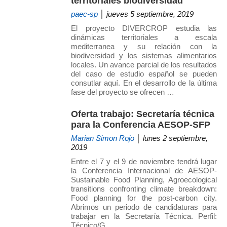
territoriales biodiversidad
paec-sp
│ jueves 5 septiembre, 2019
El proyecto DIVERCROP estudia las
dinámicas territoriales a escala
mediterranea y su relación con la
biodiversidad y los sistemas alimentarios
locales. Un avance parcial de los resultados
del caso de estudio español se pueden
consutlar aquí. En el desarrollo de la última
fase del proyecto se ofrecen …
Oferta trabajo: Secretaría técnica
para la Conferencia AESOP-SFP
Marian Simon Rojo
│ lunes 2 septiembre,
2019
Entre el 7 y el 9 de noviembre tendrá lugar
la Conferencia Internacional de AESOP-
Sustainable Food Planning, Agroecological
transitions confronting climate breakdown:
Food planning for the post-carbon city.
Abrimos un periodo de candidaturas para
trabajar en la Secretaría Técnica. Perfil:
Técnico/G …