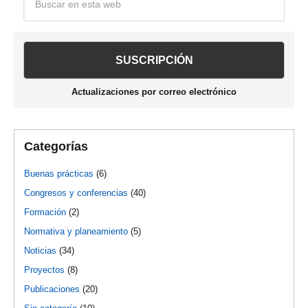
en
lateral
esta
web
principal
Actualizaciones por correo electrónico
Categorías
Buenas prácticas
(6)
Congresos y conferencias
(40)
Formación
(2)
Normativa y planeamiento
(5)
Noticias
(34)
Proyectos
(8)
Publicaciones
(20)