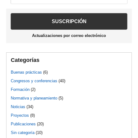
lateral
esta
web
principal
Actualizaciones por correo electrónico
Categorías
Buenas prácticas
(6)
Congresos y conferencias
(40)
Formación
(2)
Normativa y planeamiento
(5)
Noticias
(34)
Proyectos
(8)
Publicaciones
(20)
Sin categoría
(10)