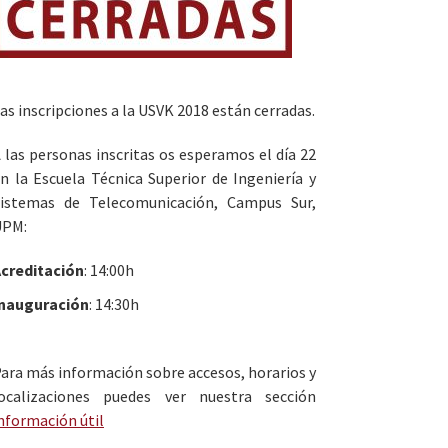
as inscripciones a la USVK 2018 están cerradas.
 las personas inscritas os esperamos el día 22
n la Escuela Técnica Superior de Ingeniería y
istemas de Telecomunicación, Campus Sur,
UPM:
creditación
: 14:00h
Inauguración
: 14:30h
ara más información sobre accesos, horarios y
ocalizaciones puedes ver nuestra sección
nformación útil